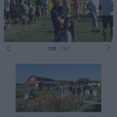
139
/ 164