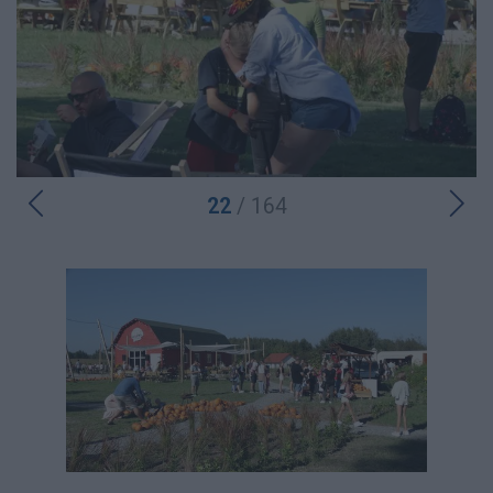
22
/ 164