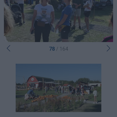
78
/ 164