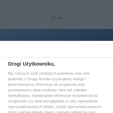
REKLAMA
Drogi Użytkowniku,
My, naszych 1162 zaufanych partnerów oraz inne
podmioty z Grupy 4media uzyskujemy dostęp i
Wydawcą
halorzeszow.pl
jest:
przechowujemy informacje na urządzeniu oraz
STOWARZYSZENIE INICJATYW SPOŁECZNYCH PERSPEKTYWA
przetwarzamy dane osobowe, takie jak unikalne
identyfikatory, standardowe informacje wysyłane przez
Adres do korespondencji:
urządzenie czy dane przeglądania w celu zapewniania
ul. Piastów 3/20
35-077 Rzeszów
spersonalizowanych reklam, wybór spersonalizowanych
treści, pomiar reklam i treści, badanie odbiorców oraz
kontakt@halorzeszow.pl