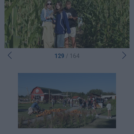
129
/ 164