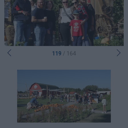
119
/ 164