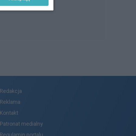
Redakcja
Reklama
Kontakt
Patronat medialny
Regulamin portalu