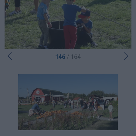
146
/ 164