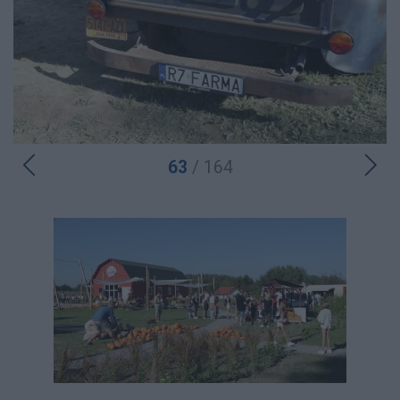
63
/ 164