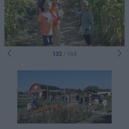
132
/ 164