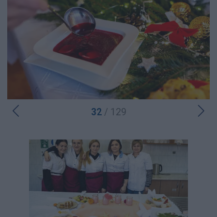
32
/ 129