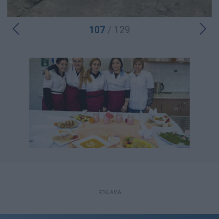
107
/ 129
REKLAMA