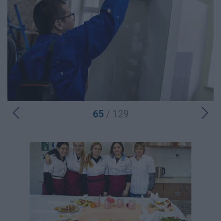
65
/ 129