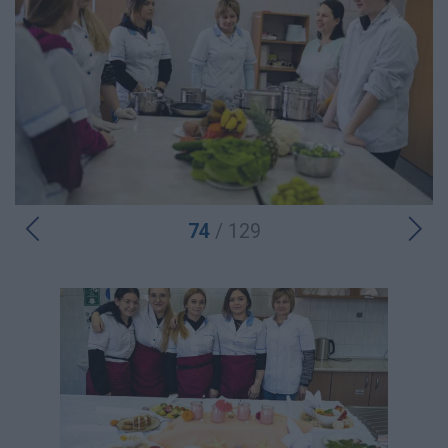
74
/ 129