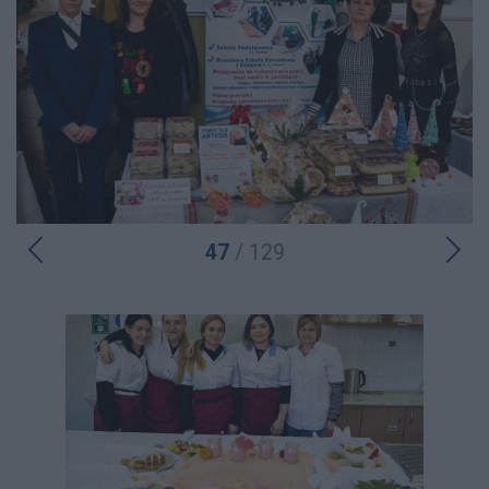
47
/ 129