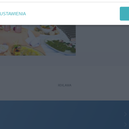
USTAWIENIA
REKLAMA