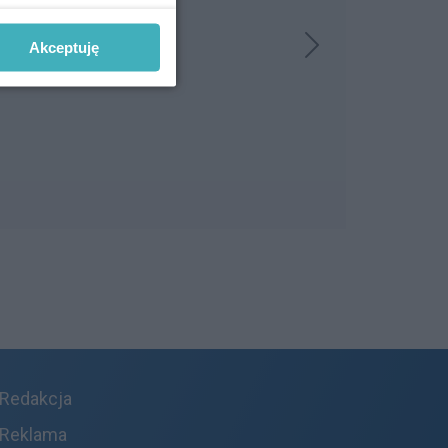
Akceptuję
Redakcja
Reklama