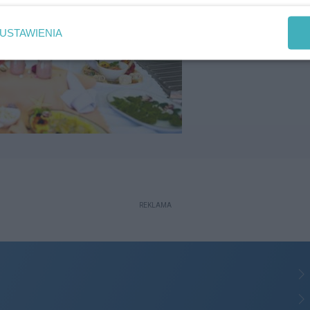
USTAWIENIA
REKLAMA