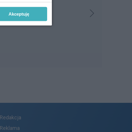
Akceptuję
Redakcja
Reklama