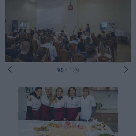
90
/ 129