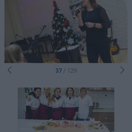
37
/ 129