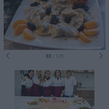
33
/ 129