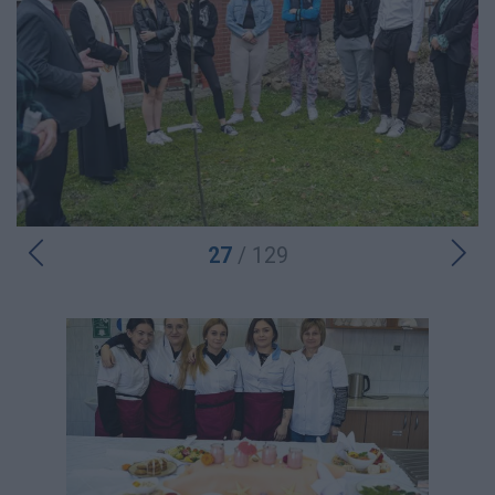
27
/ 129