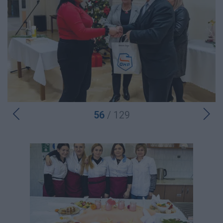
56
/ 129