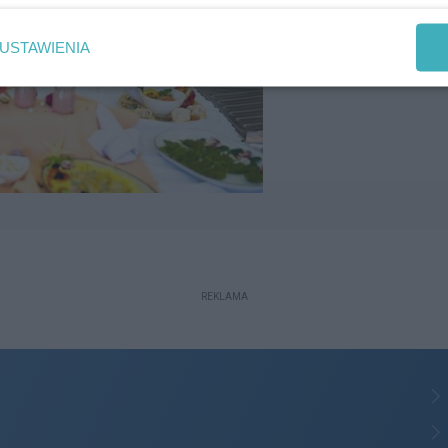
USTAWIENIA
REKLAMA