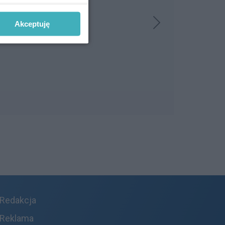
Akceptuję
Redakcja
Reklama