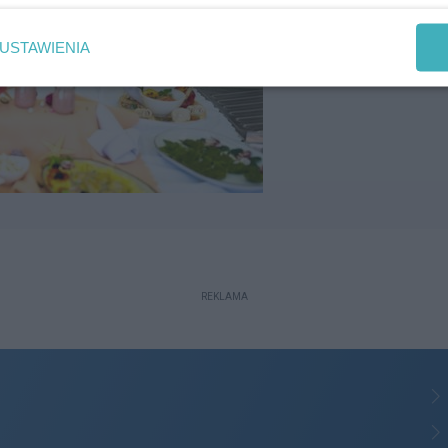
USTAWIENIA
REKLAMA