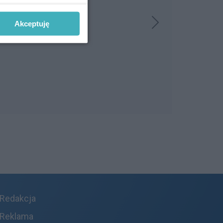
Akceptuję
Redakcja
Reklama