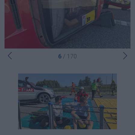
6
/ 170