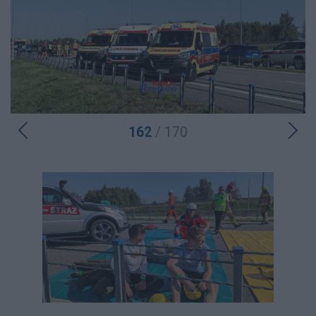
162
/ 170