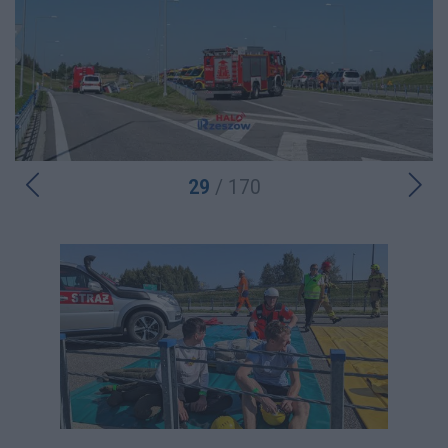
29
/ 170