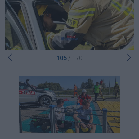
105
/ 170