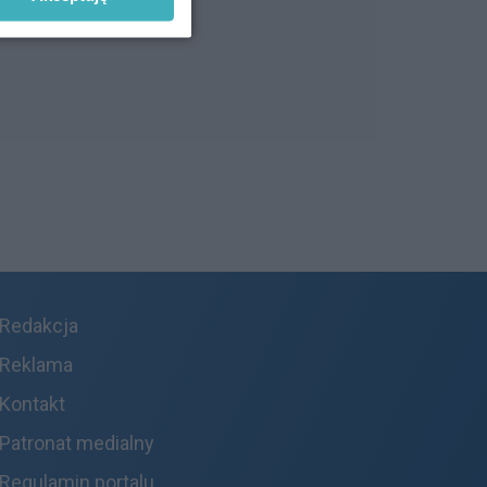
Redakcja
Reklama
Kontakt
Patronat medialny
Regulamin portalu