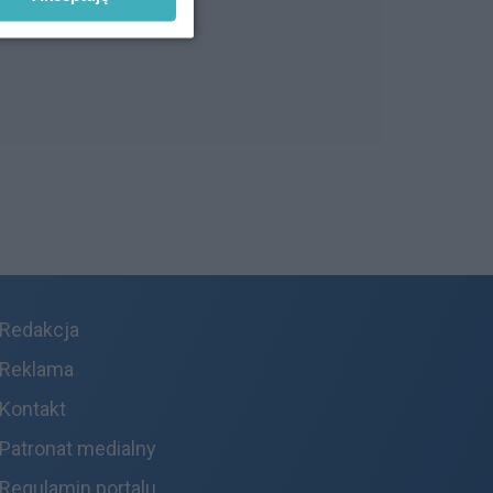
Redakcja
Reklama
Kontakt
Patronat medialny
Regulamin portalu