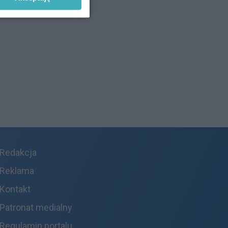
Redakcja
Reklama
Kontakt
Patronat medialny
Regulamin portalu