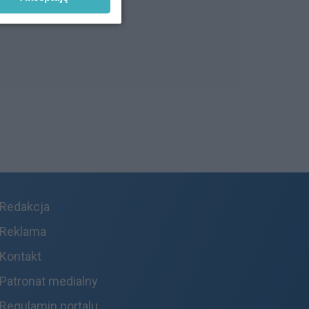
Redakcja
Reklama
Kontakt
Patronat medialny
Regulamin portalu