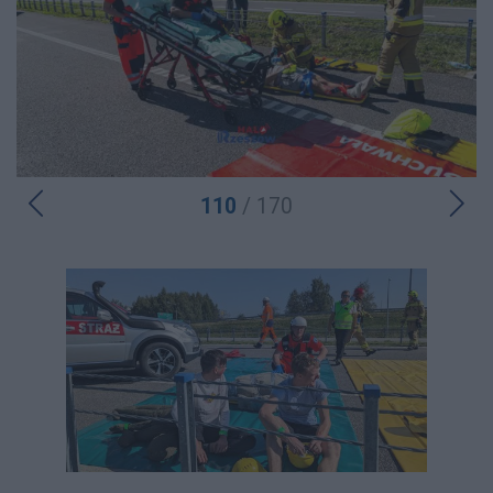
110
/ 170