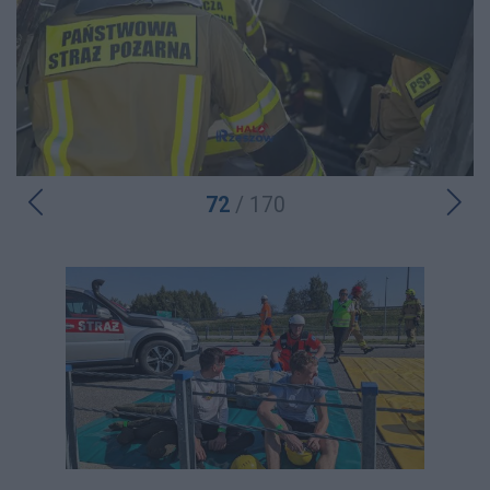
72
/ 170