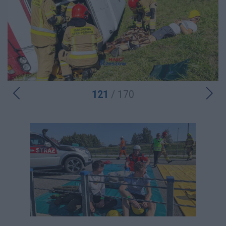
121
/ 170