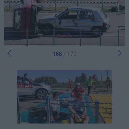
168
/ 170