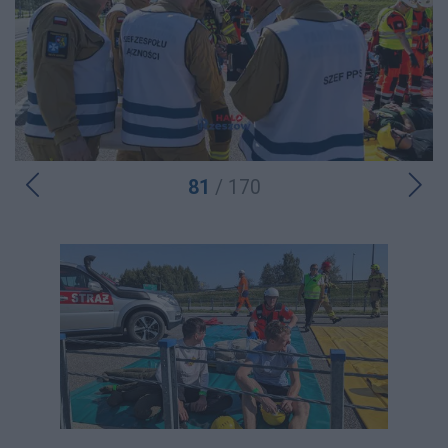
81
/ 170