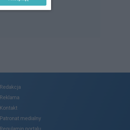
Redakcja
Reklama
Kontakt
Patronat medialny
Regulamin portalu