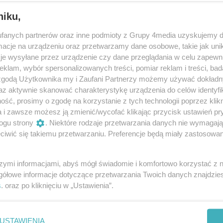
niku,
fanych partnerów oraz inne podmioty z Grupy 4media uzyskujemy d
cje na urządzeniu oraz przetwarzamy dane osobowe, takie jak unika
je wysyłane przez urządzenie czy dane przeglądania w celu zapewn
klam, wybór spersonalizowanych treści, pomiar reklam i treści, bad
 zgodą Użytkownika my i Zaufani Partnerzy możemy używać dokład
25
/ 170
az aktywnie skanować charakterystykę urządzenia do celów identyfi
ść, prosimy o zgodę na korzystanie z tych technologii poprzez klikn
a i zawsze możesz ją zmienić/wycofać klikając przycisk ustawień pr
ogu strony
. Niektóre rodzaje przetwarzania danych nie wymagaj
iwić się takiemu przetwarzaniu. Preferencje będą miały zastosowania
szymi informacjami, abyś mógł świadomie i komfortowo korzystać z
gółowe informacje dotyczące przetwarzania Twoich danych znajdzi
s
. oraz po kliknięciu w „Ustawienia”.
USTAWIENIA