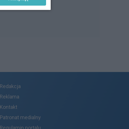
Redakcja
Reklama
Kontakt
Patronat medialny
Regulamin portalu