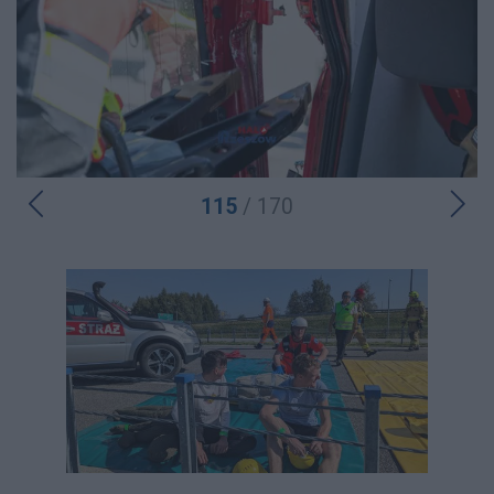
115
/ 170