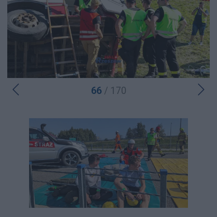
66
/ 170