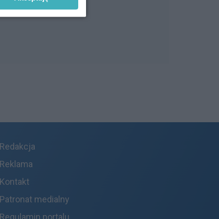
Redakcja
Reklama
Kontakt
Patronat medialny
Regulamin portalu