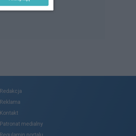
Redakcja
Reklama
Kontakt
Patronat medialny
Regulamin portalu