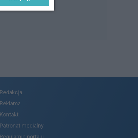
Redakcja
Reklama
Kontakt
Patronat medialny
Regulamin portalu