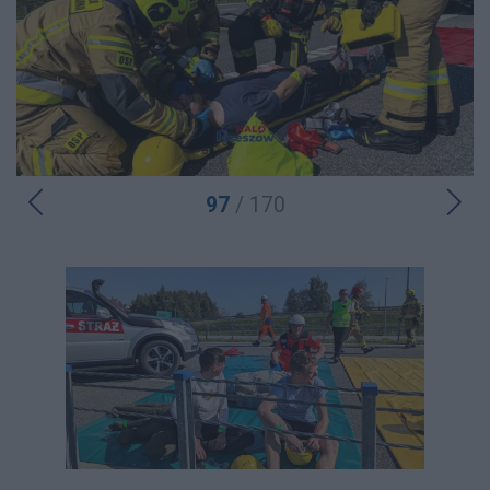
97
/ 170