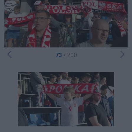
73
/ 200