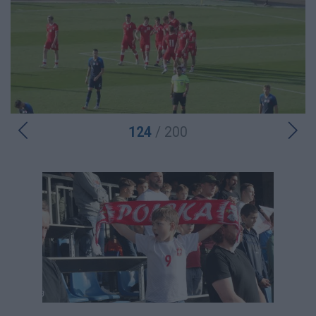
124
/ 200