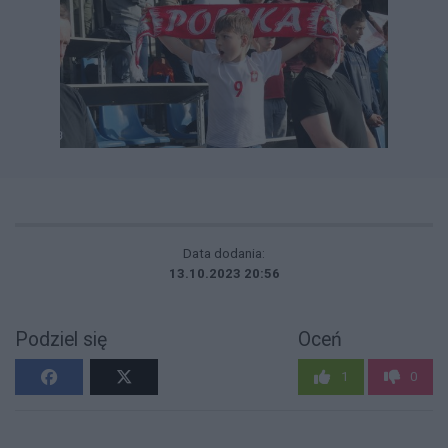
Data dodania:
13.10.2023 20:56
Podziel się
Oceń
1
0