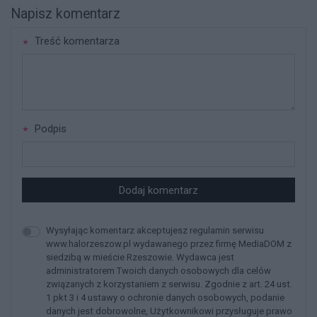
Napisz komentarz
Treść komentarza
Podpis
Dodaj komentarz
Wysyłając komentarz akceptujesz regulamin serwisu
www.halorzeszow.pl wydawanego przez firmę MediaDOM z
siedzibą w mieście Rzeszowie. Wydawca jest
administratorem Twoich danych osobowych dla celów
związanych z korzystaniem z serwisu. Zgodnie z art. 24 ust.
1 pkt 3 i 4 ustawy o ochronie danych osobowych, podanie
danych jest dobrowolne, Użytkownikowi przysługuje prawo