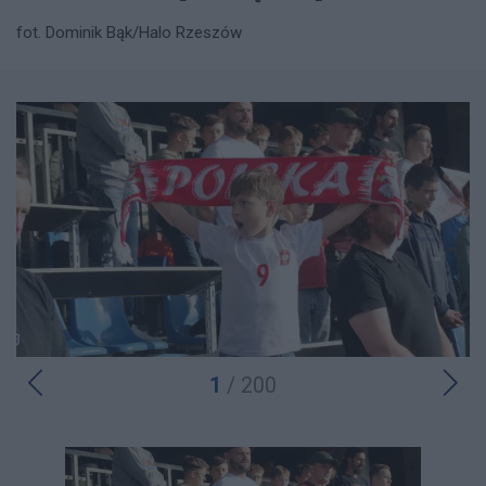
fot. Dominik Bąk/Halo Rzeszów
1
/ 200