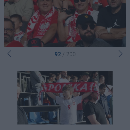
92
/ 200