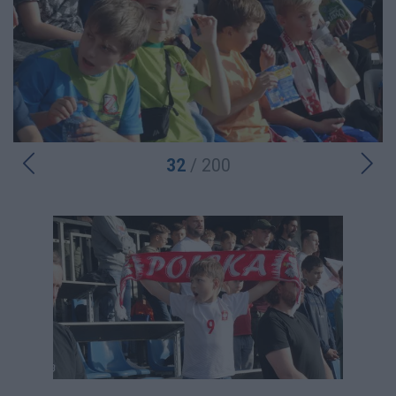
32
/ 200